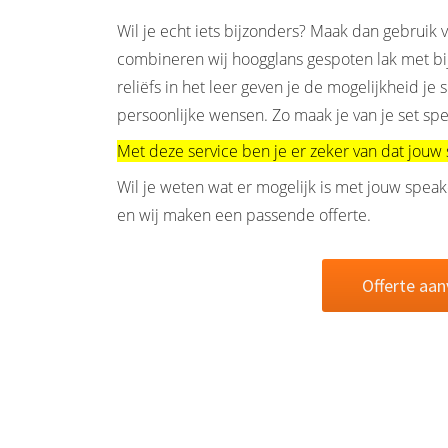
Wil je echt iets bijzonders? Maak dan gebruik
combineren wij hoogglans gespoten lak met bijv
reliëfs in het leer geven je de mogelijkheid j
persoonlijke wensen. Zo maak je van je set sp
Met deze service ben je er zeker van dat jouw
Wil je weten wat er mogelijk is met jouw speak
en wij maken een passende offerte.
Offerte aa