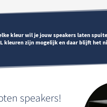
lke kleur wil je jouw speakers laten spuit
L kleuren zijn mogelijk en daar blijft het nie
oten speakers!