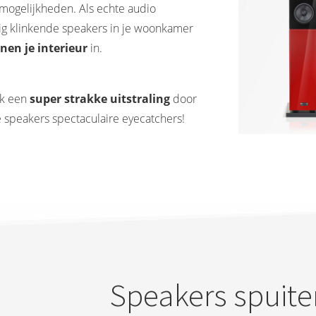
 mogelijkheden. Als echte audio
htig klinkende speakers in je woonkamer
nen je interieur
in.
ok een
super strakke uitstraling
door
je speakers spectaculaire eyecatchers!
Speakers spuite