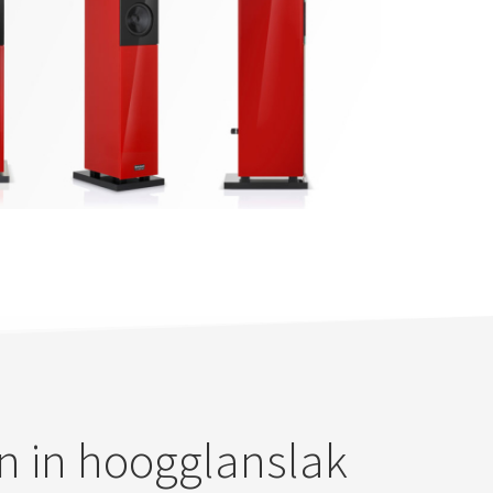
n in hoogglanslak