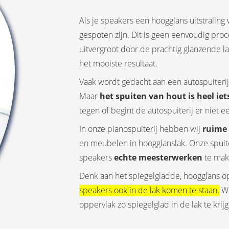
Als je speakers een hoogglans uitstraling
gespoten zijn. Dit is geen eenvoudig pro
uitvergroot door de prachtig glanzende l
het mooiste resultaat.
Vaak wordt gedacht aan een autospuiterij
Maar
het spuiten van hout is heel ie
tegen of begint de autospuiterij er niet e
In onze pianospuiterij hebben wij
ruime 
en meubelen in hoogglanslak. Onze spuit
speakers
echte meesterwerken
te mak
Denk aan het spiegelgladde, hoogglans o
speakers ook in de lak komen te staan.
Wi
oppervlak zo spiegelglad in de lak te krij