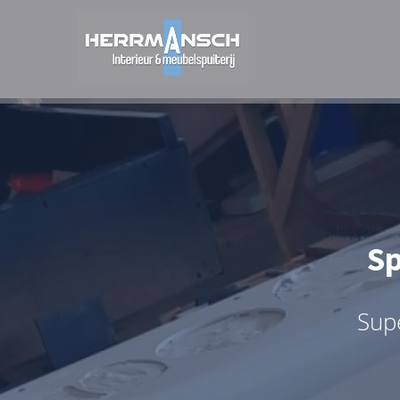
Sp
Supe