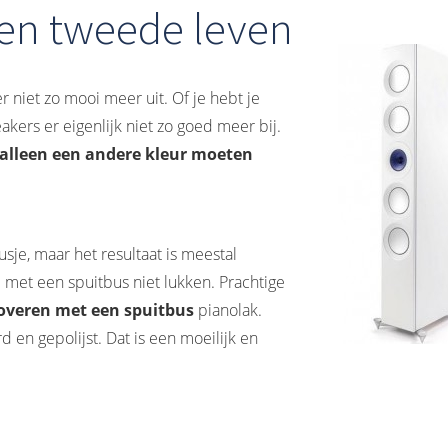
een tweede leven
 niet zo mooi meer uit. Of je hebt je
kers er eigenlijk niet zo goed meer bij.
 alleen een andere kleur moeten
sje, maar het resultaat is meestal
je met een spuitbus niet lukken. Prachtige
toveren met een spuitbus
pianolak.
en gepolijst. Dat is een moeilijk en