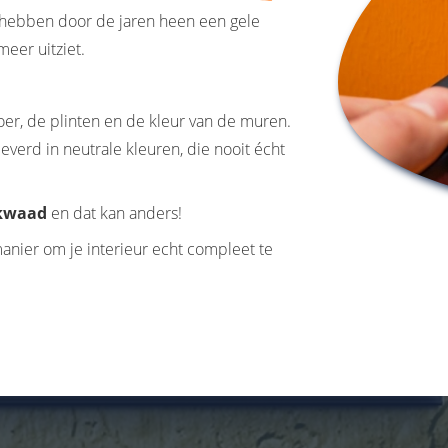
 hebben door de jaren heen een gele
 meer uitziet.
loer, de plinten en de kleur van de muren.
verd in neutrale kleuren, die nooit écht
 kwaad
en dat kan anders!
anier om je interieur echt compleet te