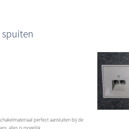
 spuiten
 schakelmateriaal perfect aansluiten bij de
ans, alles is mogelijk.