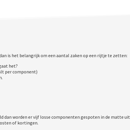
 dan is het belangrijk om een aantal zaken op een rijtje te zetten:
gaat het?
alt per component)
n.
d dan worden er vijf losse componenten gespoten in de matte ui
osten of kortingen.