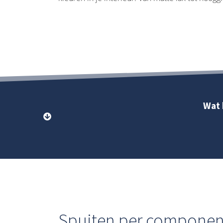
Wat 
Spuiten per componen