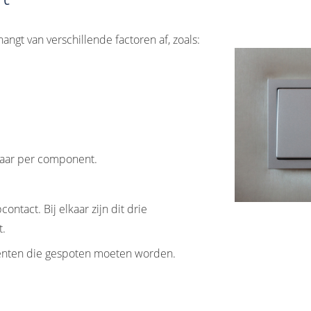
ngt van verschillende factoren af, zoals:
 maar per component.
ntact. Bij elkaar zijn dit drie
t.
ponenten die gespoten moeten worden.