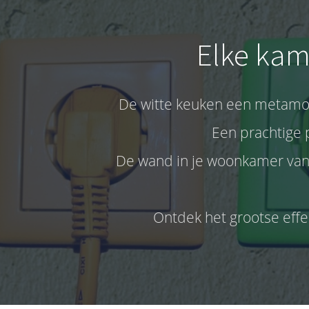
Elke kame
De witte keuken een metamor
Een prachtige 
De wand in je woonkamer van e
Ontdek het grootse effec