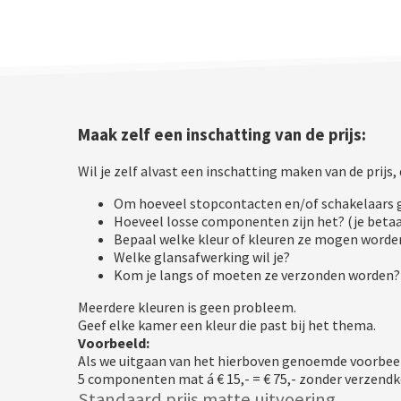
Maak zelf een inschatting van de prijs:
Wil je zelf alvast een inschatting maken van de prijs,
Om hoeveel stopcontacten en/of schakelaars 
Hoeveel losse componenten zijn het? (je beta
Bepaal welke kleur of kleuren ze mogen worde
Welke glansafwerking wil je?
Kom je langs of moeten ze verzonden worden?
Meerdere kleuren is geen probleem.
Geef elke kamer een kleur die past bij het thema.
Voorbeeld:
Als we uitgaan van het hierboven genoemde voorbeel
5 componenten mat á € 15,- = € 75,- zonder verzendk
Standaard prijs matte uitvoering