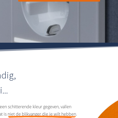
ndig,
...
en schitterende kleur gegeven, vallen
t is
niet de blikvanger die je wilt hebben
.