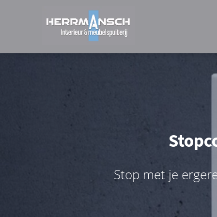
Stopco
Stop met je ergeren