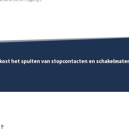
kost het spuiten van stopcontacten en schakelmater
t