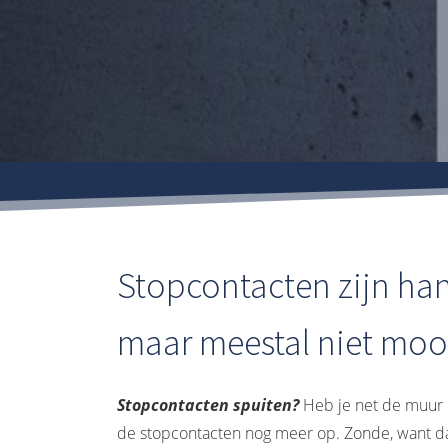
Stopcontacten zijn ha
maar meestal niet mooi
Stopcontacten spuiten?
Heb je net de muur e
de stopcontacten nog meer op. Zonde, want da