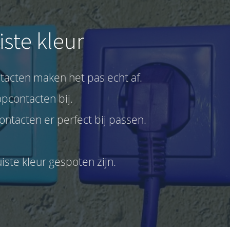
iste kleur
acten maken het pas echt af.
pcontacten bij.
ntacten er perfect bij passen.
iste kleur gespoten zijn.