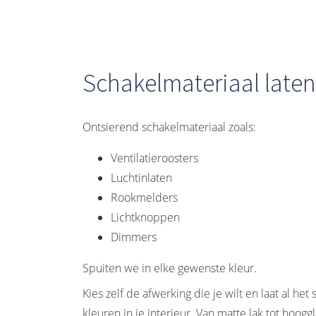
Schakelmateriaal laten
Ontsierend schakelmateriaal zoals:
Ventilatieroosters
Luchtinlaten
Rookmelders
Lichtknoppen
Dimmers
Spuiten we in elke gewenste kleur.
Kies zelf de afwerking die je wilt en laat al het
kleuren in je interieur. Van matte lak tot hooggl